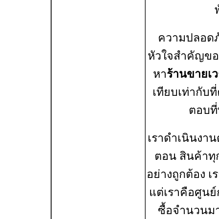
ความปลอดภั
หัวใจสำคัญขอ
หา
ร้านขายเว
เทียบเท่ากับที
ตอบที
เราดำเนินงาน
ตอน สินค้าท
อย่างถูกต้อง เ
แต่เราคือศูนย
ซื้อจำนวนมา