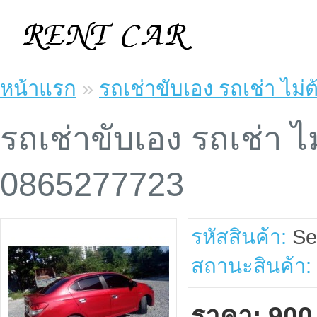
หน้าแรก
»
รถเช่าขับเอง รถเช่า ไม่
รถเช่าขับเอง รถเช่า ไ
0865277723
รหัสสินค้า:
Sel
สถานะสินค้า:
ราคา: 900