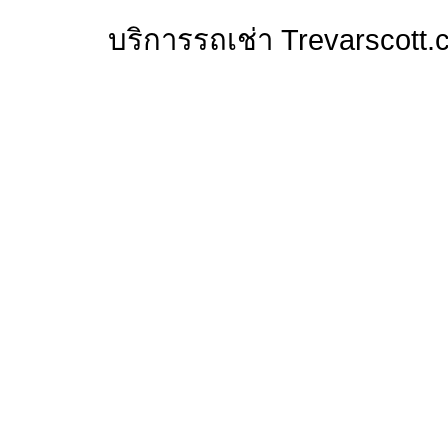
บริการรถเช่า Trevarscot