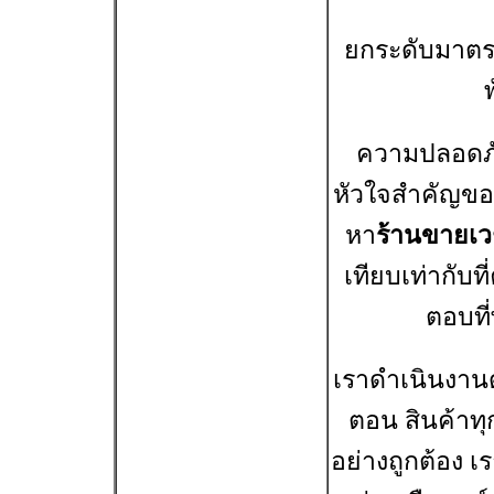
ยกระดับมาต
ความปลอดภั
หัวใจสำคัญขอ
หา
ร้านขายเว
เทียบเท่ากับที
ตอบที
เราดำเนินงาน
ตอน สินค้าท
อย่างถูกต้อง เ